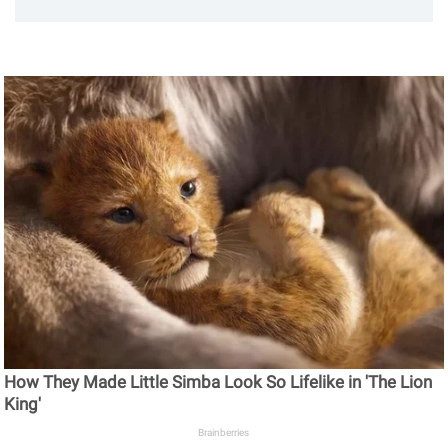
How They Made Little Simba Look So Lifelike in 'The Lion
King'
Brainberries