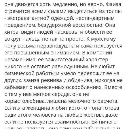
она движется хоть медленно, но верно. Фаиза
стремится всеми силами выделиться из толпы
- экстравагантной одеждой, нестандартным
поведением, безудержной веселостью. Она
хитра, видит людей насквозь, и обвести ее
вокруг пальца не так-то просто. К мужскому
полу весьма неравнодушна и сама пользуется
его повышенным вниманием. В компании
незаменима, ее зажигательный характер
никого не оставит равнодушным. Не любит
физической работы и умело переложит ее на
других. Фаиза ревнива и обидчива, никогда не
забывает о нанесенных оскорблениях. Вместе
с тем у нее мягкое сердце, она не
корыстолюбива, лишена мелочного расчета.
Если эта женщина любит кого-то - она готова
ради этого человека на любые жертвы, даже
если не пользуется взаимностью. Ей ничего
нельзя навязать, она слишком субъективна и