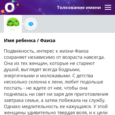
Толкование имени
Ф
Имя ребенка / Фаиза
Подвижность, интерес к жизни Фаиза
сохраняет независимо от возраста навсегда.
Она из тех женщин, которые не стареют
душой, выглядят всегда бодрыми,
энергичными и моложавыми. С детства
несколько склонна к лени, любит подольше
поспать - не ждите от нее, чтобы она
поднялась ни свет ни заря для приготовления
завтрака семье, а затем побежала на службу.
Однако медлительность ее кажущаяся. У этой
женщины удивительно твердая воля, и к цели