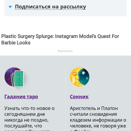
Подписаться на рассылку
Plastic Surgery Splurge: Instagram Model's Quest For
Barbie Looks
Brainberries
Гадание таро
Сонник
Узнать что-то новое о
Аристотель и Платон
сегодняшнем дне
считали сновидения
никогда не поздно,
кладезем информации о
послушайте, что
человеке, не говоря уже