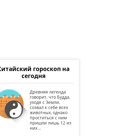
Китайский гороскоп на
сегодня
Древняя легенда
говорит, что Будда,
уходя с Земли,
созвал к себе всех
животных, однако
проститься с ним
пришли лишь 12 из
них...