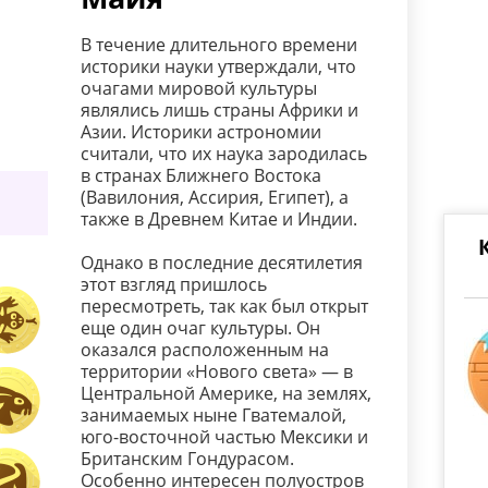
В течение длительного времени
историки науки утверждали, что
очагами мировой культуры
являлись лишь страны Африки и
Азии. Историки астрономии
считали, что их наука зародилась
в странах Ближнего Востока
(Вавилония, Ассирия, Египет), а
также в Древнем Китае и Индии.
Однако в последние десятилетия
этот взгляд пришлось
пересмотреть, так как был открыт
еще один очаг культуры. Он
оказался расположенным на
территории «Нового света» — в
Центральной Америке, на землях,
занимаемых ныне Гватемалой,
юго-восточной частью Мексики и
Британским Гондурасом.
Особенно интересен полуостров