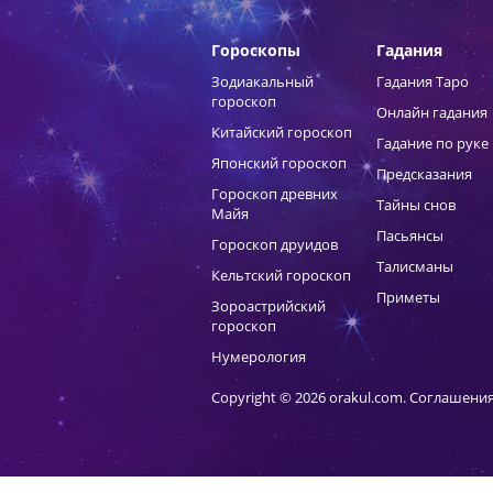
Гороскопы
Гадания
Зодиакальный
Гадания Таро
гороскоп
Онлайн гадания
Китайский гороскоп
Гадание по руке
Японский гороскоп
Предсказания
Гороскоп древних
Тайны снов
Майя
Пасьянсы
Гороскоп друидов
Талисманы
Кельтский гороскоп
Приметы
Зороастрийский
гороскоп
Нумерология
Copyright © 2026 orakul.com.
Соглашения