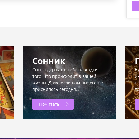
Сонник
Сны содержат в себе разгадки
Н
того, что происходит в вашей
и
жизни. Даже если вам ничего не
п
приснилось сегодня…
т
Почитать