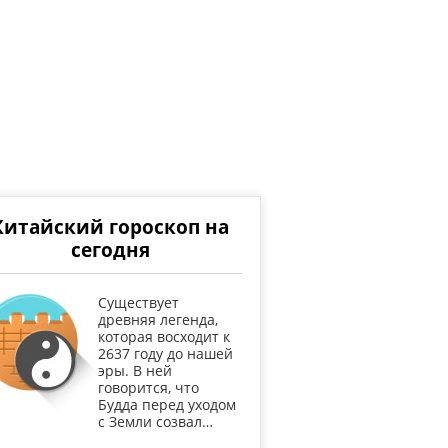
Китайский гороскоп на
сегодня
Существует
древняя легенда,
которая восходит к
2637 году до нашей
эры. В ней
говорится, что
Будда перед уходом
с Земли созвал…