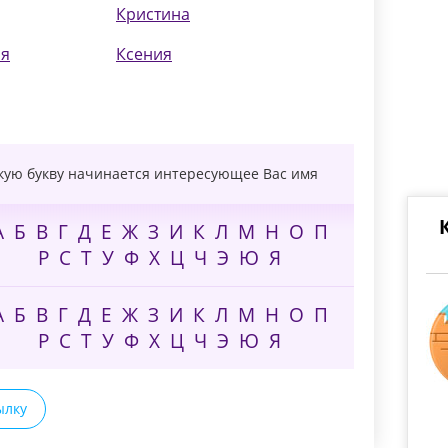
Кристина
ия
Ксения
акую букву начинается интересующее Вас имя
А
Б
В
Г
Д
Е
Ж
З
И
К
Л
М
Н
О
П
Р
С
Т
У
Ф
Х
Ц
Ч
Э
Ю
Я
А
Б
В
Г
Д
Е
Ж
З
И
К
Л
М
Н
О
П
Р
С
Т
У
Ф
Х
Ц
Ч
Э
Ю
Я
ылку