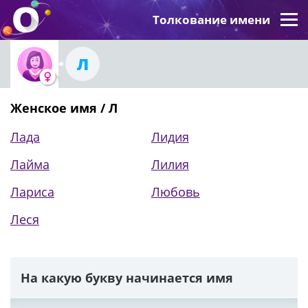
Толкование имени
Л
Женское имя / Л
Лада
Лидия
Лайма
Лилия
Лариса
Любовь
Леся
На какую букву начинается имя