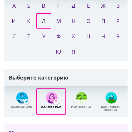
А
Б
В
Г
Д
Е
Ж
З
И
К
Л
М
Н
О
П
Р
С
Т
У
Ф
Х
Ц
Ч
Э
Ю
Я
Выберите категорию
Мужское имя
Женское имя
Имя ребенка
Как назвать
ребенка