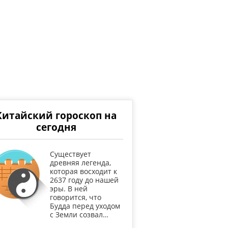
Китайский гороскоп на
сегодня
Существует
древняя легенда,
которая восходит к
2637 году до нашей
эры. В ней
говорится, что
Будда перед уходом
с Земли созвал…