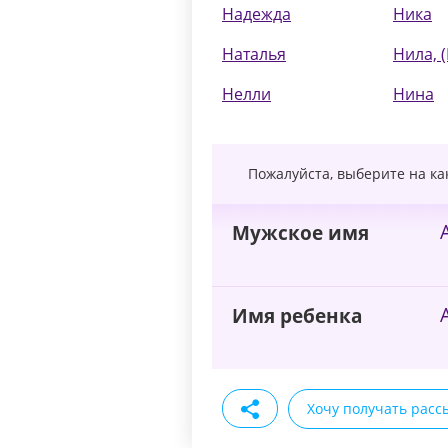
Надежда
Ника
Наталья
Нила, 
Нелли
Нина
Пожалуйста, выберите на к
Мужское имя
Имя ребенка
Хочу получать расс