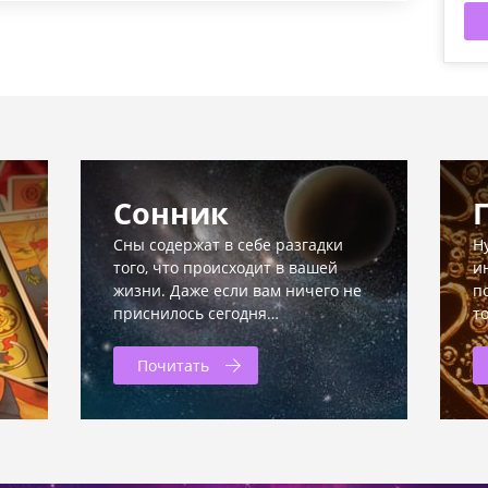
Сонник
Сны содержат в себе разгадки
Н
того, что происходит в вашей
и
жизни. Даже если вам ничего не
п
приснилось сегодня…
т
Почитать