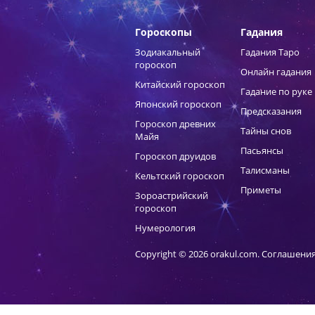
Гороскопы
Гадания
Зодиакальный
Гадания Таро
гороскоп
Онлайн гадания
Китайский гороскоп
Гадание по руке
Японский гороскоп
Предсказания
Гороскоп древних
Тайны снов
Майя
Пасьянсы
Гороскоп друидов
Талисманы
Кельтский гороскоп
Приметы
Зороастрийский
гороскоп
Нумерология
Copyright © 2026 orakul.com.
Соглашения