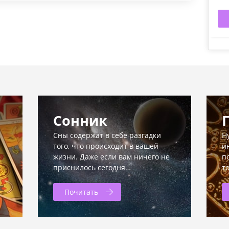
Сонник
Сны содержат в себе разгадки
Н
того, что происходит в вашей
и
жизни. Даже если вам ничего не
п
приснилось сегодня…
т
Почитать