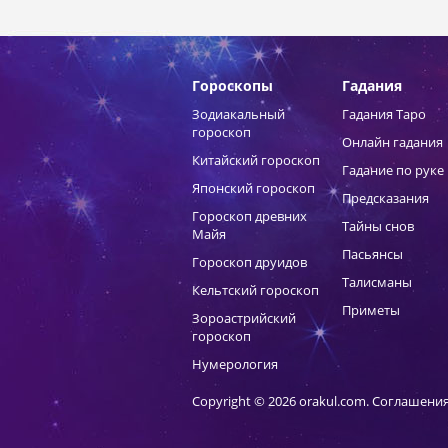
Гороскопы
Гадания
Зодиакальный
Гадания Таро
гороскоп
Онлайн гадания
Китайский гороскоп
Гадание по руке
Японский гороскоп
Предсказания
Гороскоп древних
Тайны снов
Майя
Пасьянсы
Гороскоп друидов
Талисманы
Кельтский гороскоп
Приметы
Зороастрийский
гороскоп
Нумерология
Copyright © 2026 orakul.com.
Соглашения