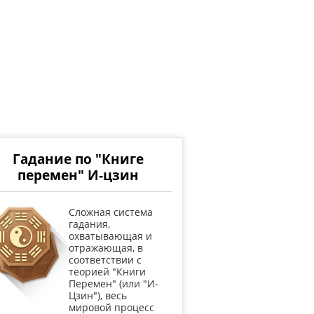
Гадание по "Книге
перемен" И-цзин
Cложная система
гадания,
охватывающая и
отражающая, в
соответствии с
теорией "Книги
Перемен" (или "И-
Цзин"), весь
мировой процесс