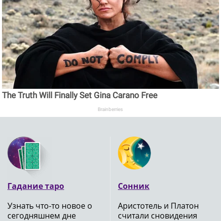
The Truth Will Finally Set Gina Carano Free
Brainberries
Гадание таро
Сонник
Узнать что-то новое о
Аристотель и Платон
сегодняшнем дне
считали сновидения