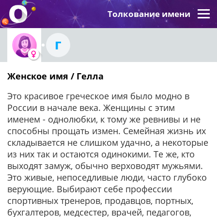
Толкование имени
Г
Женское имя / Гелла
Это красивое греческое имя было модно в
России в начале века. Женщины с этим
именем - однолюбки, к тому же ревнивы и не
способны прощать измен. Семейная жизнь их
складывается не слишком удачно, а некоторые
из них так и остаются одинокими. Те же, кто
выходят замуж, обычно верховодят мужьями.
Это живые, непоседливые люди, часто глубоко
верующие. Выбирают себе профессии
спортивных тренеров, продавцов, портных,
бухгалтеров, медсестер, врачей, педагогов,