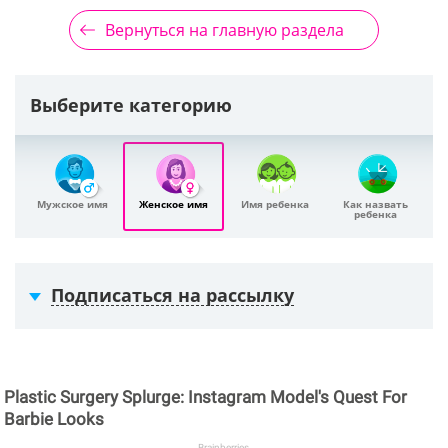
Вернуться на главную раздела
Выберите категорию
Мужское имя
Женское имя
Имя ребенка
Как назвать
ребенка
Подписаться на рассылку
Plastic Surgery Splurge: Instagram Model's Quest For
Barbie Looks
Brainberries