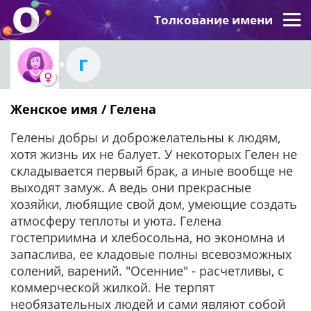
Толкование имени
Г
Женское имя / Гелена
Гелены добры и доброжелательны к людям,
хотя жизнь их не балует. У некоторых Гелен не
складывается первый брак, а иные вообще не
выходят замуж. А ведь они прекрасные
хозяйки, любящие свой дом, умеющие создать
атмосферу теплоты и уюта. Гелена
гостеприимна и хлебосольна, но экономна и
запаслива, ее кладовые полны всевозможных
солений, варений. "Осенние" - расчетливы, с
коммерческой жилкой. Не терпят
необязательных людей и сами являют собой