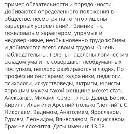
пример обязательности и порядочности.
Добиваются определенного положения в
обществе, несмотря на то, что лишены
карьерных устремлений. "Зимние" - с
тяжеловатым характером, упрямые и
недоверчивые, необыкновенно трудолюбивы
и добиваются всего своим трудом. Очень
наблюдательны. Гелены наделены логическим
складом ума и не совершают необдуманных
поступков, неплохо разбираются в людях. По
профессии они: врачи, художники, педагоги,
психологи, искусствоведы, актрисы, юристы.
Хорошим мужем такой женщине может стать
Александр, Михаил, Семен, Яков, Давид, Борис,
Кирилл, Илья или Арсений (только "летний"). С
Николаем, Вадимом, Анатолием, Ярославом,
Гурием, Леонидом, Вячеславом, Владиславом
брак не сложится. Даты именин: 13.08