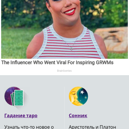
The Influencer Who Went Viral For Inspiring GRWMs
Brainberries
Гадание таро
Сонник
Узнать что-то новое о
Аристотель и Платон