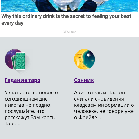
Why this ordinary drink is the secret to feeling your best
every day
CTA Love
Гадание таро
Сонник
Узнать что-то новое о
Аристотель и Платон
сегодняшнем дне
считали сновидения
никогда не поздно,
кладезем информации о
послушайте, что
человеке, не говоря уже
расскажут Вам карты
о Фрейде ..
Таро ..