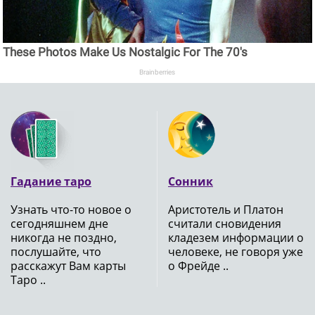
These Photos Make Us Nostalgic For The 70's
Brainberries
Гадание таро
Сонник
Узнать что-то новое о
Аристотель и Платон
сегодняшнем дне
считали сновидения
никогда не поздно,
кладезем информации о
послушайте, что
человеке, не говоря уже
расскажут Вам карты
о Фрейде ..
Таро ..