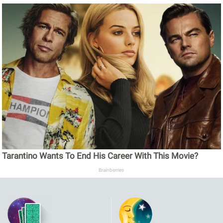
Tarantino Wants To End His Career With This Movie?
Brainberries