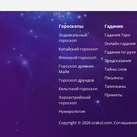
Гороскопы
Гадания
Зодиакальный
Гадания Таро
гороскоп
Онлайн гадания
Китайский гороскоп
Гадание по руке
Японский гороскоп
Предсказания
Гороскоп древних
Тайны снов
Майя
Пасьянсы
Гороскоп друидов
Талисманы
Кельтский гороскоп
Приметы
Зороастрийский
гороскоп
Нумерология
Copyright © 2026 orakul.com.
Соглашения