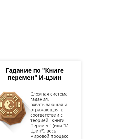
Гадание по "Книге
перемен" И-цзин
Cложная система
гадания,
охватывающая и
отражающая, в
соответствии с
теорией "Книги
Перемен" (или "И-
Цзин"), весь
мировой процесс