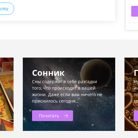
ылку
Сонник
Сны содержат в себе разгадки
Н
того, что происходит в вашей
и
жизни. Даже если вам ничего не
п
приснилось сегодня…
т
Почитать