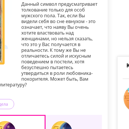
Данный символ предусматривает
толкование только для особ
мужского пола. Так, если Вы
видели себя во сне евнухом - это
означает, что наяву Вы очень
хотите властвовать над
женщинами, но нельзя сказать,
что это у Вас получается в
реальности. К тому же Вы не
отличаетесь силой и искусным
поведением в постели, хотя
безуспешно пытаетесь
утвердиться в роли любовника-
покорителя. Может быть, Вам
 литературу?
дела