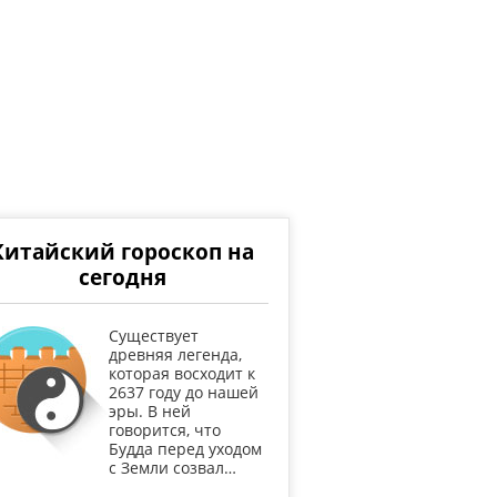
Китайский гороскоп на
сегодня
Существует
древняя легенда,
которая восходит к
2637 году до нашей
эры. В ней
говорится, что
Будда перед уходом
с Земли созвал…