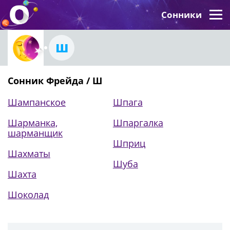
Сонники
Ш
Сонник Фрейда / Ш
Шампанское
Шпага
Шарманка,
Шпаргалка
шарманщик
Шприц
Шахматы
Шуба
Шахта
Шоколад