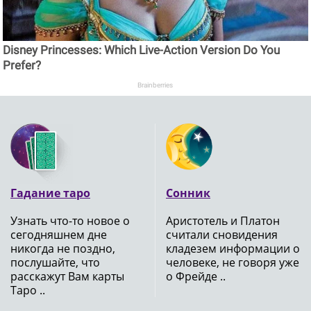
Disney Princesses: Which Live-Action Version Do You
Prefer?
Brainberries
Гадание таро
Сонник
Узнать что-то новое о
Аристотель и Платон
сегодняшнем дне
считали сновидения
никогда не поздно,
кладезем информации о
послушайте, что
человеке, не говоря уже
расскажут Вам карты
о Фрейде ..
Таро ..