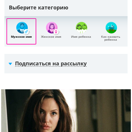
Выберите категорию
Мужское имя
Женское имя
Имя ребенка
Как назвать
ребенка
Подписаться на рассылку