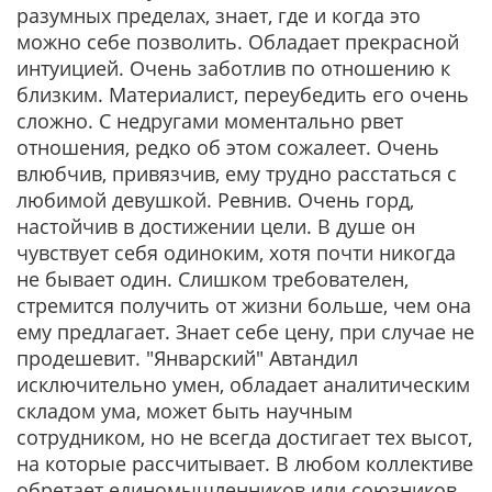
разумных пределах, знает, где и когда это
можно себе позволить. Обладает прекрасной
интуицией. Очень заботлив по отношению к
близким. Материалист, переубедить его очень
сложно. С недругами моментально рвет
отношения, редко об этом сожалеет. Очень
влюбчив, привязчив, ему трудно расстаться с
любимой девушкой. Ревнив. Очень горд,
настойчив в достижении цели. В душе он
чувствует себя одиноким, хотя почти никогда
не бывает один. Слишком требователен,
стремится получить от жизни больше, чем она
ему предлагает. Знает себе цену, при случае не
продешевит. "Январский" Автандил
исключительно умен, обладает аналитическим
складом ума, может быть научным
сотрудником, но не всегда достигает тех высот,
на которые рассчитывает. В любом коллективе
обретает единомышленников или союзников.