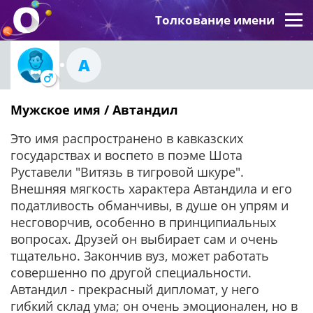
Толкование имени
А
Мужское имя / Автандил
Это имя распространено в кавказских
государствах и воспето в поэме Шота
Руставели "Витязь в тигровой шкуре".
Внешняя мягкость характера Автандила и его
податливость обманчивы, в душе он упрям и
несговорчив, особенно в принципиальных
вопросах. Друзей он выбирает сам и очень
тщательно. Закончив вуз, может работать
совершенно по другой специальности.
Автандил - прекрасный дипломат, у него
гибкий склад ума; он очень эмоционален, но в