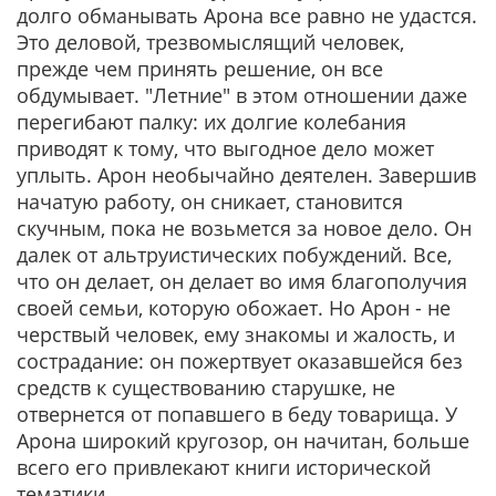
долго обманывать Арона все равно не удастся.
Это деловой, трезвомыслящий человек,
прежде чем принять решение, он все
обдумывает. "Летние" в этом отношении даже
перегибают палку: их долгие колебания
приводят к тому, что выгодное дело может
уплыть. Арон необычайно деятелен. Завершив
начатую работу, он сникает, становится
скучным, пока не возьмется за новое дело. Он
далек от альтруистических побуждений. Все,
что он делает, он делает во имя благополучия
своей семьи, которую обожает. Но Арон - не
черствый человек, ему знакомы и жалость, и
сострадание: он пожертвует оказавшейся без
средств к существованию старушке, не
отвернется от попавшего в беду товарища. У
Арона широкий кругозор, он начитан, больше
всего его привлекают книги исторической
тематики.