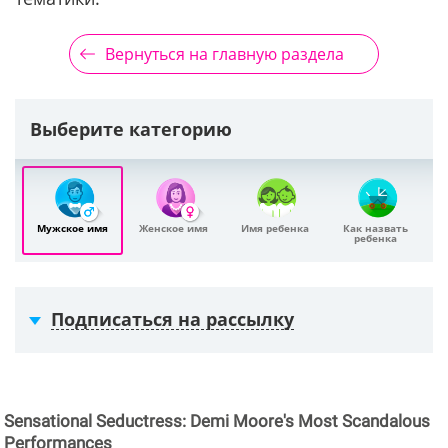
Вернуться на главную раздела
Выберите категорию
Мужское имя
Женское имя
Имя ребенка
Как назвать
ребенка
Подписаться на рассылку
Sensational Seductress: Demi Moore's Most Scandalous
Performances