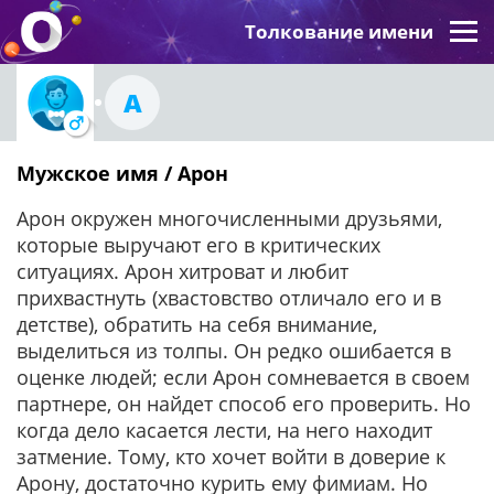
Толкование имени
А
Мужское имя / Арон
Арон окружен многочисленными друзьями,
которые выручают его в критических
ситуациях. Арон хитроват и любит
прихвастнуть (хвастовство отличало его и в
детстве), обратить на себя внимание,
выделиться из толпы. Он редко ошибается в
оценке людей; если Арон сомневается в своем
партнере, он найдет способ его проверить. Но
когда дело касается лести, на него находит
затмение. Тому, кто хочет войти в доверие к
Арону, достаточно курить ему фимиам. Но