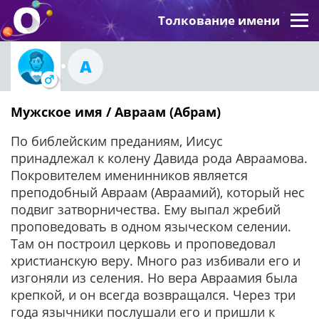
Толкование имени
А
Мужское имя / Авраам (Абрам)
По библейским преданиям, Иисус
принадлежал к колену Давида рода Авраамова.
Покровителем именинников является
преподобный Авраам (Авраамий), который нес
подвиг затворничества. Ему выпал жребий
проповедовать в одном языческом селении.
Там он построил церковь и проповедовал
христианскую веру. Много раз избивали его и
изгоняли из селения. Но вера Авраамия была
крепкой, и он всегда возвращался. Через три
года язычники послушали его и пришли к