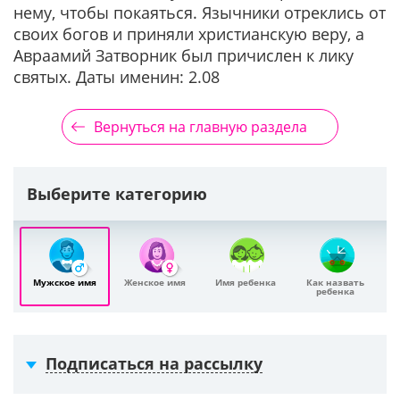
нему, чтобы покаяться. Язычники отреклись от
своих богов и приняли христианскую веру, а
Авраамий Затворник был причислен к лику
святых. Даты именин: 2.08
Вернуться на главную раздела
Выберите категорию
Мужское имя
Женское имя
Имя ребенка
Как назвать
ребенка
Подписаться на рассылку