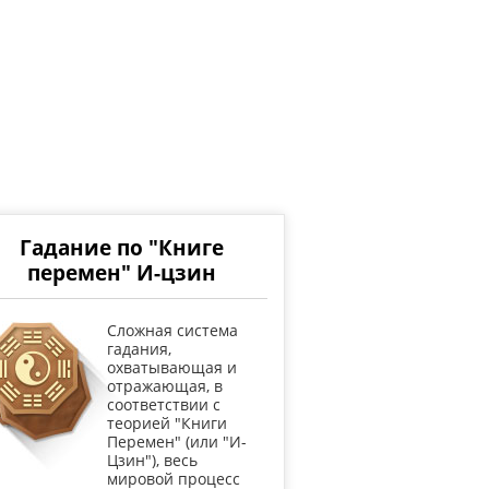
Гадание по "Книге
перемен" И-цзин
Cложная система
гадания,
охватывающая и
отражающая, в
соответствии с
теорией "Книги
Перемен" (или "И-
Цзин"), весь
мировой процесс