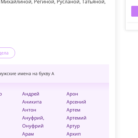
 Михайлиной, Региной, Русланой, Татьяной,
дела
мужские имена на букву
А
р
Андрей
Арон
Аникита
Арсений
Антон
Артем
Ануфрий,
Артемий
Онуфрий
Артур
Арам
Архип