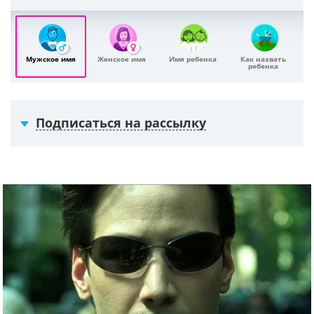
Мужское имя
Женское имя
Имя ребенка
Как назвать
ребенка
Подписаться на рассылку