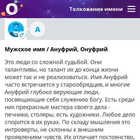
Толкование имени
А
Мужское имя / Ануфрий, Онуфрий
Это люди со сложной судьбой. Они
талантливы, но талант их до конца жизни
может так и не реализоваться. Имя Ануфрий
часто встречается у старообрядцев, и многие
Ануфрий глубоко верующие люди,
посвящающие себя служению богу. Есть среди
них прекрасные мастера своего дела -
печники, столяры, есть художники. Любое дело
спорится в их руках. По складу мышления это
интроверты, не склонны к внешним
проявлениям чувств. Их отличает постоянство,