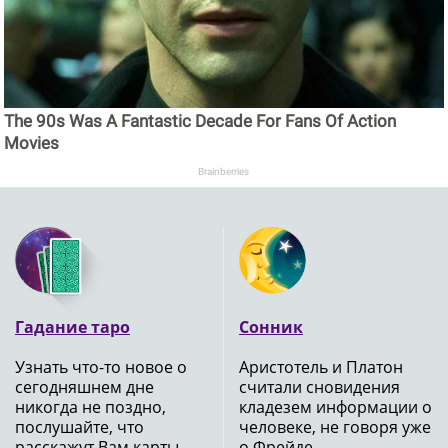
The 90s Was A Fantastic Decade For Fans Of Action
Movies
Brainberries
Гадание таро
Сонник
Узнать что-то новое о
Аристотель и Платон
сегодняшнем дне
считали сновидения
никогда не поздно,
кладезем информации о
послушайте, что
человеке, не говоря уже
расскажут Вам карты
о Фрейде ..