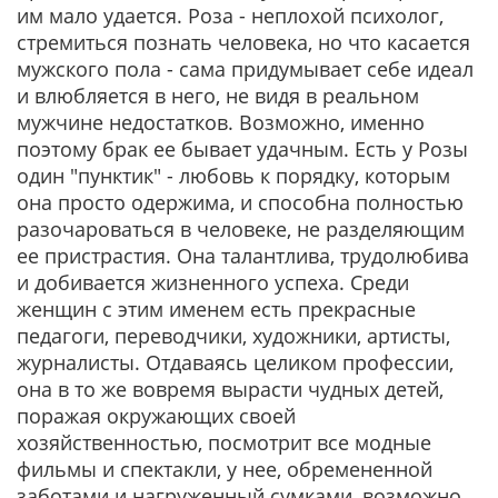
им мало удается. Роза - неплохой психолог,
стремиться познать человека, но что касается
мужского пола - сама придумывает себе идеал
и влюбляется в него, не видя в реальном
мужчине недостатков. Возможно, именно
поэтому брак ее бывает удачным. Есть у Розы
один "пунктик" - любовь к порядку, которым
она просто одержима, и способна полностью
разочароваться в человеке, не разделяющим
ее пристрастия. Она талантлива, трудолюбива
и добивается жизненного успеха. Среди
женщин с этим именем есть прекрасные
педагоги, переводчики, художники, артисты,
журналисты. Отдаваясь целиком профессии,
она в то же вовремя вырасти чудных детей,
поражая окружающих своей
хозяйственностью, посмотрит все модные
фильмы и спектакли, у нее, обремененной
заботами и нагруженный сумками, возможно,