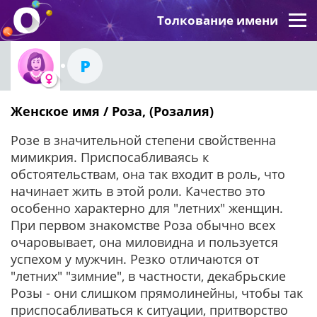
Толкование имени
Р
Женское имя / Роза, (Розалия)
Розе в значительной степени свойственна
мимикрия. Приспосабливаясь к
обстоятельствам, она так входит в роль, что
начинает жить в этой роли. Качество это
особенно характерно для "летних" женщин.
При первом знакомстве Роза обычно всех
очаровывает, она миловидна и пользуется
успехом у мужчин. Резко отличаются от
"летних" "зимние", в частности, декабрьские
Розы - они слишком прямолинейны, чтобы так
приспосабливаться к ситуации, притворство