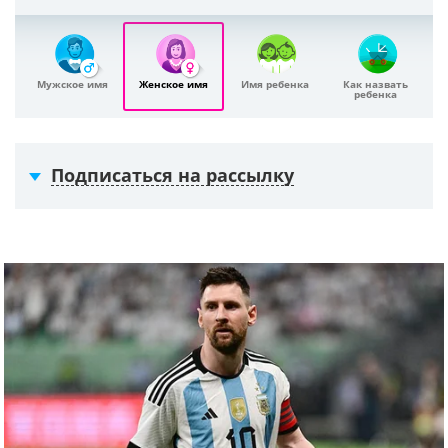
Мужское имя
Женское имя
Имя ребенка
Как назвать
ребенка
Подписаться на рассылку