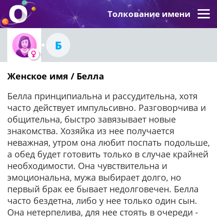
Толкование имени
Б
Женское имя / Белла
Белла принципиальна и рассудительна, хотя
часто действует импульсивно. Разговорчива и
общительна, быстро завязывает новые
знакомства. Хозяйка из нее получается
неважная, утром она любит поспать подольше,
а обед будет готовить только в случае крайней
необходимости. Она чувствительна и
эмоциональна, мужа выбирает долго, но
первый брак ее бывает недолговечен. Белла
часто бездетна, либо у нее только один сын.
Она нетерпелива, для нее стоять в очереди -