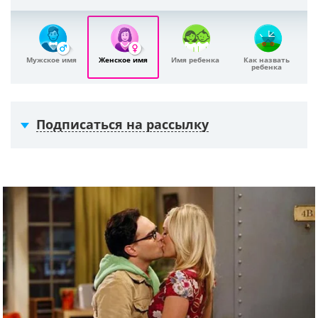
Мужское имя
Женское имя
Имя ребенка
Как назвать
ребенка
Подписаться на рассылку