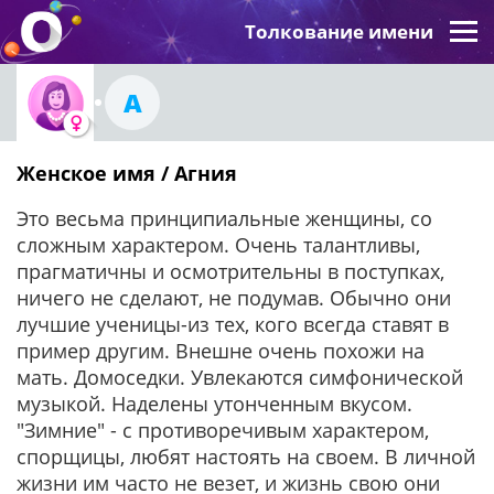
Толкование имени
А
Женское имя / Агния
Это весьма принципиальные женщины, со
сложным характером. Очень талантливы,
прагматичны и осмотрительны в поступках,
ничего не сделают, не подумав. Обычно они
лучшие ученицы-из тех, кого всегда ставят в
пример другим. Внешне очень похожи на
мать. Домоседки. Увлекаются симфонической
музыкой. Наделены утонченным вкусом.
"Зимние" - с противоречивым характером,
спорщицы, любят настоять на своем. В личной
жизни им часто не везет, и жизнь свою они