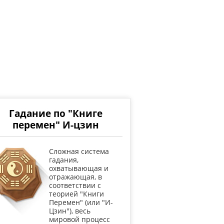
Гадание по "Книге
перемен" И-цзин
Cложная система
гадания,
охватывающая и
отражающая, в
соответствии с
теорией "Книги
Перемен" (или "И-
Цзин"), весь
мировой процесс