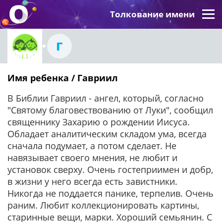
Толкование имени
Г
Имя ребенка / Гавриил
В Библии Гавриил - ангел, который, согласно
"Святому благовествованию от Луки", сообщил
священнику Захарию о рождении Иисуса.
Обладает аналитическим складом ума, всегда
сначала подумает, а потом сделает. Не
навязывает своего мнения, не любит и
установок сверху. Очень гостеприимен и добр,
в жизни у него всегда есть завистники.
Никогда не поддается панике, терпелив. Очень
раним. Любит коллекционировать картины,
старинные вещи, марки. Хороший семьянин. С