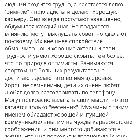
людьми сходится трудно, а расстается легко.
"Зимние" - покладисты и делают хорошую
карьеру. Они всегда поступают взвешенно,
обдумывая каждый шаг. Не поддаются
влиянию, могут выслушать совет, но сделают
по-своему. Их внешнее спокойствие
обманчиво - они хорошие актеры и свои
трудности умеют хорошо скрыть, тем более,
что по природе оптимисты. Занимаются
спортом, но больших результатов не
достигают, делают это во имя здоровья.
Хорошие семьянины, дети их очень любят.
Любят долго разговаривать по телефону.
Могут прекрасно излагать свои мысли, но это
касается только "весенних". Мужчины с таким
именем обладают хорошей интуицией,
коммуникабельны, им не чужды карьеристские
соображения, и они многого добиваются в
жизни. Это имя восходит к древнеиудейскому