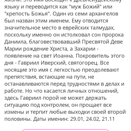
языку и переводится как "муж Божий" или
"крепость Божья". Один из семи архангелов
был назван этим именем. Ему отводится
значительное место в еврейских талмудах,
поскольку именно он истолковал сон пророка
Даниила, благовествовавший Пресвятой Деве
Марии рождение Христа, а Захарии -
появление на свет Иоанна. Покровитель этого
дня - Гавриил Иверский, святогорец. Все
носящие это имя с легкостью преодолевают
препятствия, встающие на пути, не
останавливаются перед трудностями в делах и
работе. Но что касается личных отношений,
здесь Гавриил порой не может держать
ситуацию под контролем, он прощает все
измены и терпит любые выходки своей второй
половины. Даты именин: 29.01, 24.02, 21.11