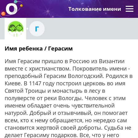
Толкование имени
Г
Имя ребенка / Герасим
Имя Герасим пришло в Россию из Византии
вместе с христианством. Покровитель имени -
преподобный Герасим Вологодский. Родился в
Киеве. В 1147 году построил церковь во имя
Святой Троицы и монастырь в лесу в
полуверсте от реки Вологды. Человек с этим
именем обладает очень чувствительной
натурой. Добрый и отзывчивый, он помогает
всем, кто к нему обращается, но нередко сам
становится жертвой своей доброты. Судьба не
делает Герасиму подарков. Все, что у него