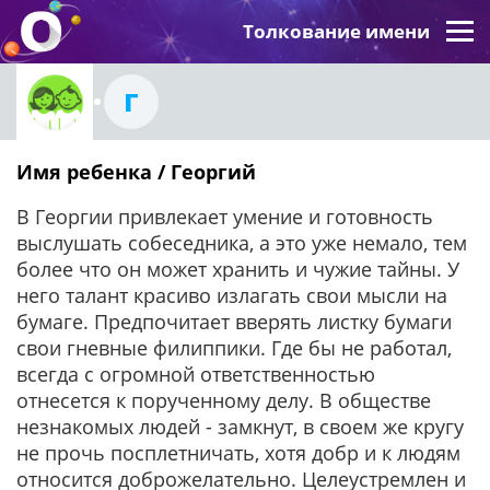
Толкование имени
Г
Имя ребенка / Георгий
В Георгии привлекает умение и готовность
выслушать собеседника, а это уже немало, тем
более что он может хранить и чужие тайны. У
него талант красиво излагать свои мысли на
бумаге. Предпочитает вверять листку бумаги
свои гневные филиппики. Где бы не работал,
всегда с огромной ответственностью
отнесется к порученному делу. В обществе
незнакомых людей - замкнут, в своем же кругу
не прочь посплетничать, хотя добр и к людям
относится доброжелательно. Целеустремлен и