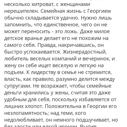
несколько хитроват, с женщинами
нерешителен. Семейная жизнь с Георгием
обычно складывается удачно. Нужно лишь
запомнить, что единственное, чего он не
может переносить - это ложь. Даже милое
детское вранье делает его не похожим на
самого себя. Правда, накричавшись, он
быстро успокаивается. Жизнерадостный,
любитель веселых компаний и вечеринок, и
жену он себе ищет веселую и легкую на
подъем. К лидерству в семье не стремится,
власть, как правило, разумно делится между
супругами. Не возражает, чтобы семейные
деньги хранились у жены, считая это даже
удобным для себя, поскольку избавляется от
лишних хлопот. Положительна в Георгии его
незлопамятность; над теми, кого
недолюбливает, он немного подшучивает, но
без злости или едкой иронии. Выпив,