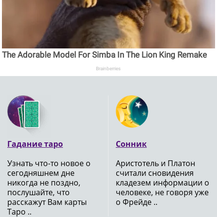
The Adorable Model For Simba In The Lion King Remake
Brainberries
Гадание таро
Сонник
Узнать что-то новое о
Аристотель и Платон
сегодняшнем дне
считали сновидения
никогда не поздно,
кладезем информации о
послушайте, что
человеке, не говоря уже
расскажут Вам карты
о Фрейде ..
Таро ..