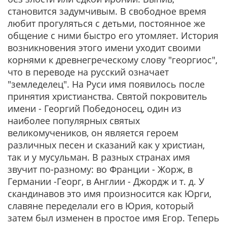
становится задумчивым. В свободное время
любит прогуляться с детьми, постоянное же
общение с ними быстро его утомляет. История
возникновения этого имени уходит своими
корнями к древнегреческому слову "георгиос",
что в переводе на русский означает
"земледелец". На Руси имя появилось после
принятия христианства. Святой покровитель
имени - Георгий Победоносец, один из
наиболее популярных святых
великомучеников, он является героем
различных песен и сказаний как у христиан,
так и у мусульман. В разных странах имя
звучит по-разному: во Франции - Жорж, в
Германии -Георг, в Англии - Джордж и т. д. У
скандинавов это имя произносится как Юрги,
славяне переделали его в Юрия, который
затем был изменен в простое имя Егор. Теперь