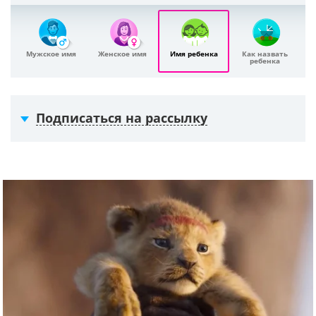
Мужское имя
Женское имя
Имя ребенка
Как назвать
ребенка
Подписаться на рассылку