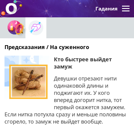
Гадания
Предсказания / На суженного
Кто быстрее выйдет
замуж
Девушки отрезают нити
одинаковой длины и
поджигают их. У кого
вперед догорит нитка, тот
первый окажется замужем.
Если нитка потухла сразу и меньше половины
сгорело, то замуж не выйдет вообще.