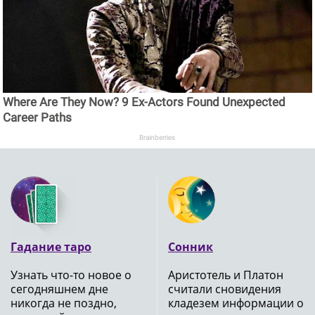
Where Are They Now? 9 Ex-Actors Found Unexpected
Career Paths
Brainberries
Гадание таро
Сонник
Узнать что-то новое о
Аристотель и Платон
сегодняшнем дне
считали сновидения
никогда не поздно,
кладезем информации о