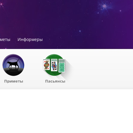
меты
Информеры
Приметы
Пасьянсы