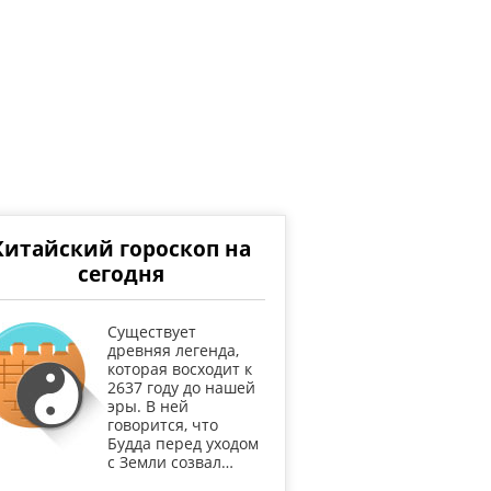
Китайский гороскоп на
сегодня
Существует
древняя легенда,
которая восходит к
2637 году до нашей
эры. В ней
говорится, что
Будда перед уходом
с Земли созвал…