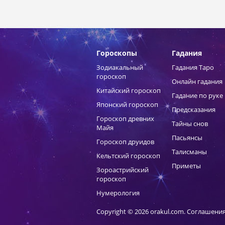
Гороскопы
Гадания
Зодиакальный
Гадания Таро
гороскоп
Онлайн гадания
Китайский гороскоп
Гадание по руке
Японский гороскоп
Предсказания
Гороскоп древних
Тайны снов
Майя
Пасьянсы
Гороскоп друидов
Талисманы
Кельтский гороскоп
Приметы
Зороастрийский
гороскоп
Нумерология
Copyright © 2026 orakul.com.
Соглашения