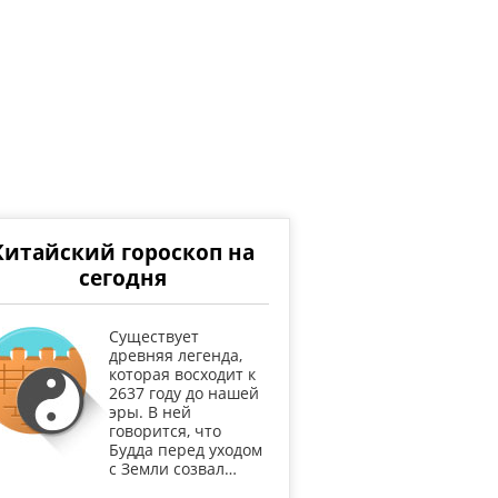
Китайский гороскоп на
сегодня
Существует
древняя легенда,
которая восходит к
2637 году до нашей
эры. В ней
говорится, что
Будда перед уходом
с Земли созвал…