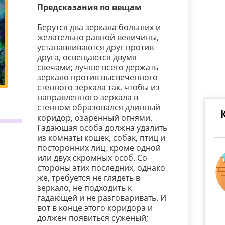
Предсказания по вещам
Берутся два зеркала больших и
желательно равной величины,
устанавливаются друг против
друга, освещаются двумя
свечами; лучше всего держать
зеркало против высвеченного
стенного зеркала так, чтобы из
направленного зеркала в
стенном образовался длинный
коридор, озаренный огнями.
Гадающая особа должна удалить
из комнаты кошек, собак, птиц и
посторонних лиц, кроме одной
или двух скромных особ. Со
стороны этих последних, однако
же, требуется не глядеть в
зеркало, не подходить к
гадающей и не разговаривать. И
вот в конце этого коридора и
должен появиться суженый;