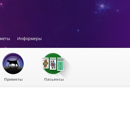
меты
Информеры
Приметы
Пасьянсы