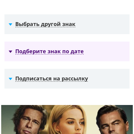
Выбрать другой знак
Подберите знак по дате
Подписаться на рассылку