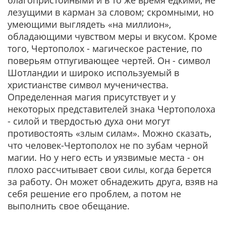
благопристойными и в то же время едкими, не
лезущими в карман за словом; скромными, но
умеющими выглядеть «на миллион»,
обладающими чувством меры и вкусом. Кроме
того, Чертополох - магическое растение, по
поверьям отпугивающее чертей. Он - символ
Шотландии и широко используемый в
христианстве символ мученичества.
Определенная магия присутствует и у
некоторых представителей знака Чертополоха
- силой и твердостью духа они могут
противостоять «злым силам». Можно сказать,
что человек-Чертополох не по зубам черной
магии. Но у него есть и уязвимые места - он
плохо рассчитывает свои силы, когда берется
за работу. Он может обнадежить друга, взяв на
себя решение его проблем, а потом не
выполнить свое обещание.