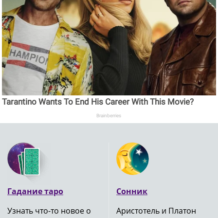
Tarantino Wants To End His Career With This Movie?
Brainberries
Гадание таро
Сонник
Узнать что-то новое о
Аристотель и Платон