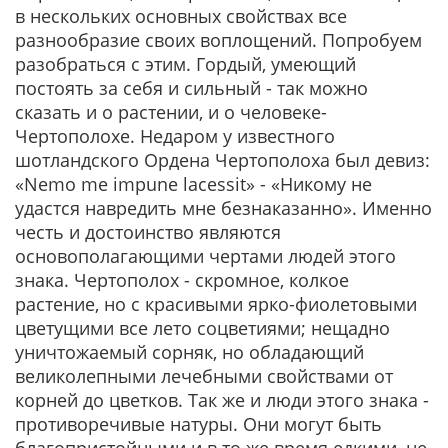
в нескольких основных свойствах все
разнообразие своих воплощений. Попробуем
разобраться с этим. Гордый, умеющий
постоять за себя и сильный - так можно
сказать и о растении, и о человеке-
Чертополохе. Недаром у известного
шотландского Ордена Чертополоха был девиз:
«Nemo me impune lacessit» - «Никому не
удастся навредить мне безнаказанно». Именно
честь и достоинство являются
основополагающими чертами людей этого
знака. Чертополох - скромное, колкое
растение, но с красивыми ярко-фиолетовыми
цветущими все лето соцветиями; нещадно
уничтожаемый сорняк, но обладающий
великолепными лечебными свойствами от
корней до цветков. Так же и люди этого знака -
противоречивые натуры. Они могут быть