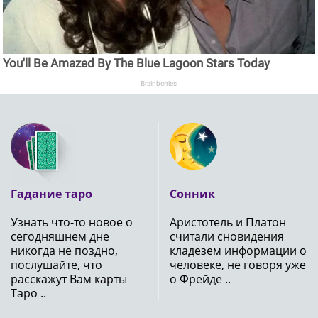
You'll Be Amazed By The Blue Lagoon Stars Today
Brainberries
Гадание таро
Сонник
Узнать что-то новое о
Аристотель и Платон
сегодняшнем дне
считали сновидения
никогда не поздно,
кладезем информации о
послушайте, что
человеке, не говоря уже
расскажут Вам карты
о Фрейде ..
Таро ..