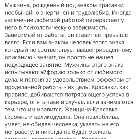
Мужчина, рожденный под знаком Красавки,
необычайно энергичен и трудолюбив. Иногда
увлечение любимой работой перерастает у
него в психологическую зависимость.
Зависимый от работы, он ставит ее превыше
всего. Если вам знаком человек этого знака,
который не соответствует вышеприведенному
описанию - значит, он просто не нашел
подходящее занятие. Мужчины этого знака
испытывают эйфорию только от любимого
дела, и погоня за удовольствием, эффектом от
проделанной работы - их цель. Красавки, как
правило, добиваются потрясающего успеха в
карьере, опять-таки в случае, если занимаются
тем, что им нравится. Женщина-Красавка
скромна и великодушна. Она незлоблива,
умеет, не обидев человека, указать на его
неправоту, и никогда не будет молчать,