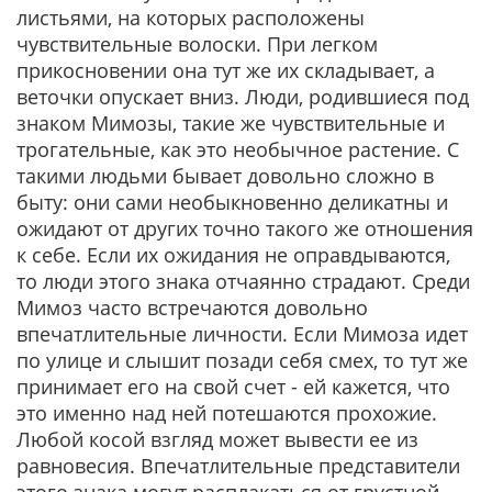
листьями, на которых расположены
чувствительные волоски. При легком
прикосновении она тут же их складывает, а
веточки опускает вниз. Люди, родившиеся под
знаком Мимозы, такие же чувствительные и
трогательные, как это необычное растение. С
такими людьми бывает довольно сложно в
быту: они сами необыкновенно деликатны и
ожидают от других точно такого же отношения
к себе. Если их ожидания не оправдываются,
то люди этого знака отчаянно страдают. Среди
Мимоз часто встречаются довольно
впечатлительные личности. Если Мимоза идет
по улице и слышит позади себя смех, то тут же
принимает его на свой счет - ей кажется, что
это именно над ней потешаются прохожие.
Любой косой взгляд может вывести ее из
равновесия. Впечатлительные представители