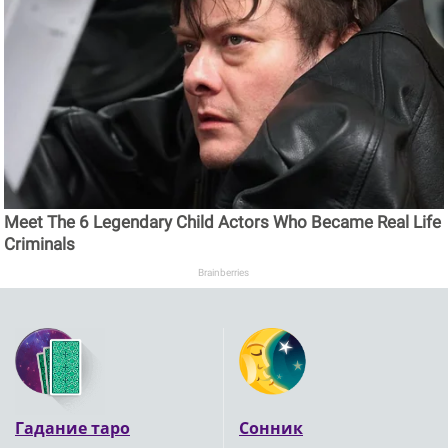
Meet The 6 Legendary Child Actors Who Became Real Life
Criminals
Brainberries
Гадание таро
Сонник