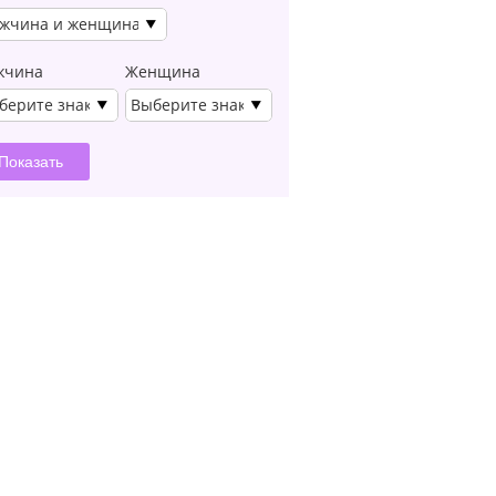
жчина и женщина
жчина
Женщина
берите знак
Выберите знак