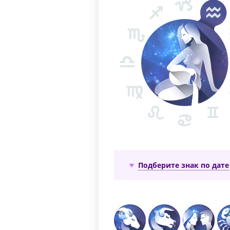
Подберите знак по дате