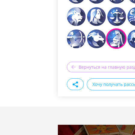
Вернуться на главную раз
Хочу получать расс