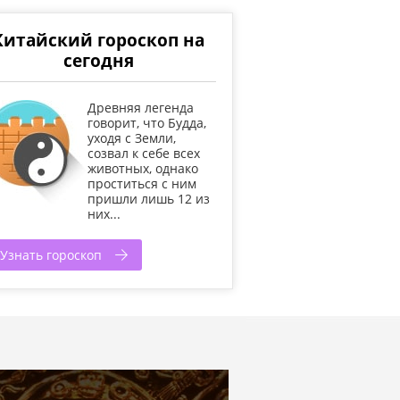
Китайский гороскоп на
сегодня
Древняя легенда
говорит, что Будда,
уходя с Земли,
созвал к себе всех
животных, однако
проститься с ним
пришли лишь 12 из
них...
Узнать гороскоп