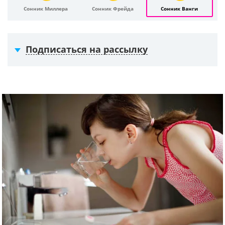
Сонник Миллера
Сонник Фрейда
Сонник Ванги
Подписаться на рассылку