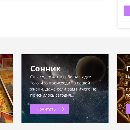
Сонник
Сны содержат в себе разгадки
Н
того, что происходит в вашей
и
жизни. Даже если вам ничего не
п
приснилось сегодня…
т
Почитать