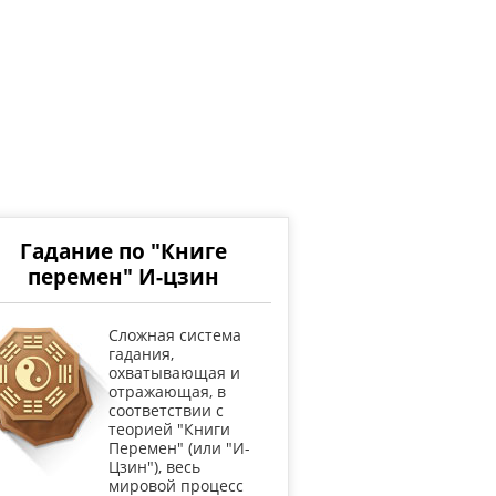
Гадание по "Книге
перемен" И-цзин
Cложная система
гадания,
охватывающая и
отражающая, в
соответствии с
теорией "Книги
Перемен" (или "И-
Цзин"), весь
мировой процесс