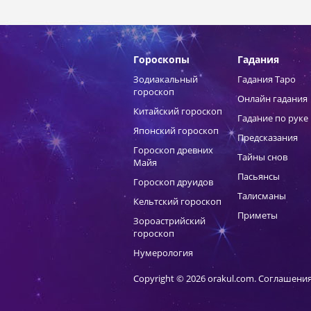
Гороскопы
Гадания
Зодиакальный
Гадания Таро
гороскоп
Онлайн гадания
Китайский гороскоп
Гадание по руке
Японский гороскоп
Предсказания
Гороскоп древних
Тайны снов
Майя
Пасьянсы
Гороскоп друидов
Талисманы
Кельтский гороскоп
Приметы
Зороастрийский
гороскоп
Нумерология
Copyright © 2026 orakul.com.
Соглашения