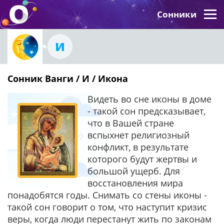
Сонники
И
Сонник Ванги / И / Икона
Видеть во сне иконы в доме
- такой сон предсказывает,
что в Вашей стране
вспыхнет религиозный
конфликт, в результате
которого будут жертвы и
большой ущерб. Для
восстановления мира
понадобятся годы. Снимать со стены иконы -
такой сон говорит о том, что наступит кризис
веры, когда люди перестанут жить по законам