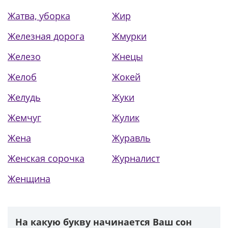
Жатва, уборка
Жир
Железная дорога
Жмурки
Железо
Жнецы
Желоб
Жокей
Желудь
Жуки
Жемчуг
Жулик
Жена
Журавль
Женская сорочка
Журналист
Женщина
На какую букву начинается Ваш сон