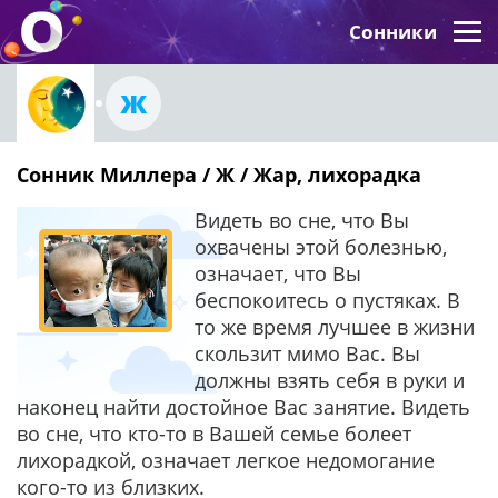
Сонники
Ж
Сонник Миллера / Ж / Жар, лихорадка
Видеть во сне, что Вы
охвачены этой болезнью,
означает, что Вы
беспокоитесь о пустяках. В
то же время лучшее в жизни
скользит мимо Вас. Вы
должны взять себя в руки и
наконец найти достойное Вас занятие. Видеть
во сне, что кто-то в Вашей семье болеет
лихорадкой, означает легкое недомогание
кого-то из близких.