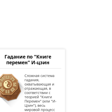
Гадание по "Книге
перемен" И-цзин
Cложная система
гадания,
охватывающая и
отражающая, в
соответствии с
теорией "Книги
Перемен" (или "И-
Цзин"), весь
мировой процесс