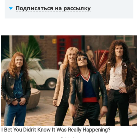
Подписаться на рассылку
I Bet You Didn't Know It Was Really Happening?