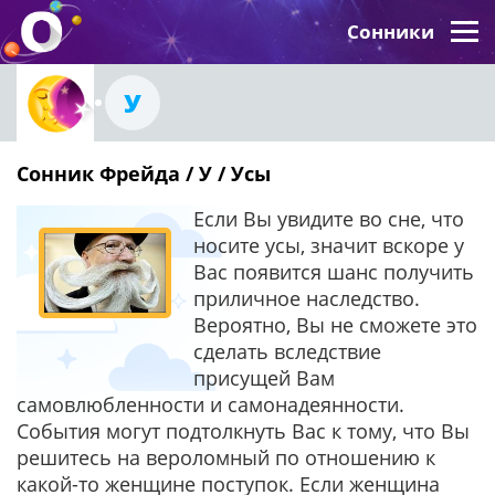
Сонники
У
Сонник Фрейда / У / Усы
Если Вы увидите во сне, что
носите усы, значит вскоре у
Вас появится шанс получить
приличное наследство.
Вероятно, Вы не сможете это
сделать вследствие
присущей Вам
самовлюбленности и самонадеянности.
События могут подтолкнуть Вас к тому, что Вы
решитесь на вероломный по отношению к
какой-то женщине поступок. Если женщина