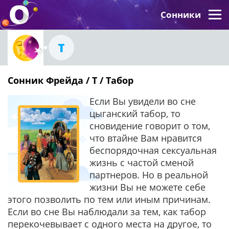
Сонники
Т
Сонник Фрейда / Т / Табор
Если Вы увидели во сне
цыганский табор, то
сновидение говорит о том,
что втайне Вам нравится
беспорядочная сексуальная
жизнь с частой сменой
партнеров. Но в реальной
жизни Вы не можете себе
этого позволить по тем или иным причинам.
Если во сне Вы наблюдали за тем, как табор
перекочевывает с одного места на другое, то