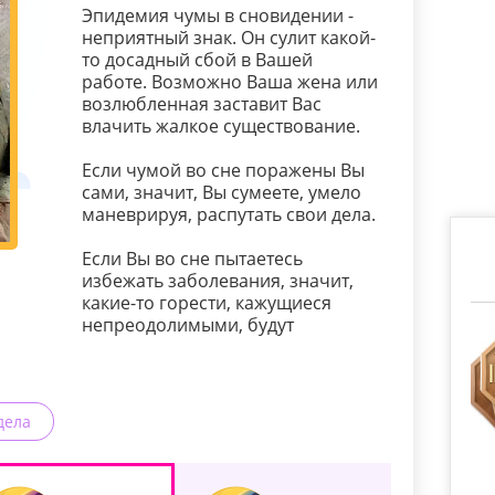
Эпидемия чумы в сновидении -
неприятный знак. Он сулит какой-
то досадный сбой в Вашей
работе. Возможно Ваша жена или
возлюбленная заставит Вас
влачить жалкое существование.
Если чумой во сне поражены Вы
сами, значит, Вы сумеете, умело
маневрируя, распутать свои дела.
Если Вы во сне пытаетесь
избежать заболевания, значит,
какие-то горести, кажущиеся
непреодолимыми, будут
дела