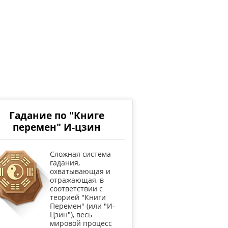
Гадание по "Книге
перемен" И-цзин
Cложная система
гадания,
охватывающая и
отражающая, в
соответствии с
теорией "Книги
Перемен" (или "И-
Цзин"), весь
мировой процесс