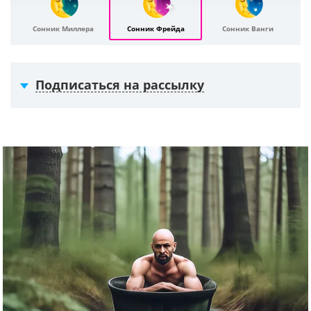
Сонник Миллера
Сонник Фрейда
Сонник Ванги
Подписаться на рассылку