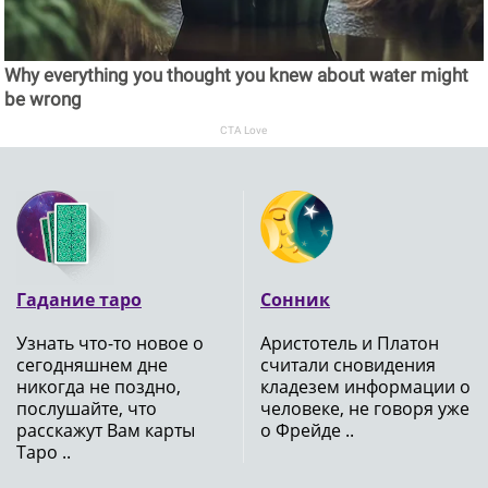
Why everything you thought you knew about water might
be wrong
CTA Love
Гадание таро
Сонник
Узнать что-то новое о
Аристотель и Платон
сегодняшнем дне
считали сновидения
никогда не поздно,
кладезем информации о
послушайте, что
человеке, не говоря уже
расскажут Вам карты
о Фрейде ..
Таро ..