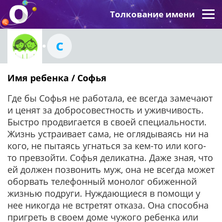
Толкование имени
С
Имя ребенка / Софья
Где бы Софья не работала, ее всегда замечают
и ценят за добросовестность и уживчивость.
Быстро продвигается в своей специальности.
Жизнь устраивает сама, не оглядываясь ни на
кого, не пытаясь угнаться за кем-то или кого-
то превзойти. Софья деликатна. Даже зная, что
ей должен позвонить муж, она не всегда может
оборвать телефонный монолог обиженной
жизнью подруги. Нуждающиеся в помощи у
нее никогда не встретят отказа. Она способна
пригреть в своем доме чужого ребенка или