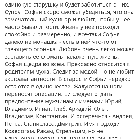
одинокую старушку и будет заботиться о них.
Супруг Софьи скоро сможет убедиться, что она
замечательный кулинар и любит, чтобы у нее
часто бывали гости. Жизнь у нее проходит
спокойно и размеренно, и все-таки Софья
далеко не монашка - есть в ней что-то от
тлеющего огонька. Любовь очень легко может
заставить ее сломать налаженную жизнь.
Софья щедра во всем. Прекрасно относится к
родителям мужа. Следит за модой, но не любит
экстравагантности. В старости Софьи нередко
остаются в одиночестве. Жалуются на ноги,
переносят операции. Ей следует отдать
предпочтение мужчинам с именами Юрий,
Владимир, Игнат, Глеб, Аркадий, Олег,
Владислав, Константин. И остеречься - Андрея,
Петра, Станислава, Дмитрия. Имя подходит
Козерогам, Ракам, Стрельцам, но не
Близнецам, Девам, Тельцам и Овнам. Даты