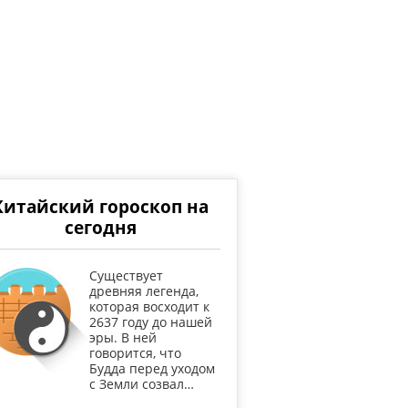
Китайский гороскоп на
сегодня
Существует
древняя легенда,
которая восходит к
2637 году до нашей
эры. В ней
говорится, что
Будда перед уходом
с Земли созвал…