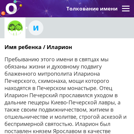
Толкование имени
И
Имя ребенка / Иларион
Пребыванию этого имени в святцах мы
обязаны жизни и духовному подвигу
блаженного митрополита Илариона
Печерского, схимонаха, мощи которого
находятся в Печерском монастыре. Отец
Иларион Печерский прославился уходом в
дальние пещеры Киево-Печерской лавры, а
также своим подвижничеством, житием в
отшельничестве и молитве, строгой аскезой и
беспримерной святостью. Иларион был
поставлен князем Ярославом в качестве